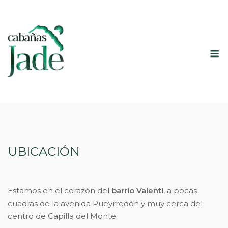
Saltar
al
contenido
M
UBICACIÓN
Estamos en el corazón del
barrio Valenti
, a pocas
cuadras de la avenida Pueyrredón y muy cerca del
centro de Capilla del Monte.