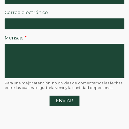
Correo electrónico
Mensaje
*
Para una mejor atención, no olvides de comentarnos las fechas
entre las cuales te gustaría venir y la cantidad depersonas.
ENVIAR