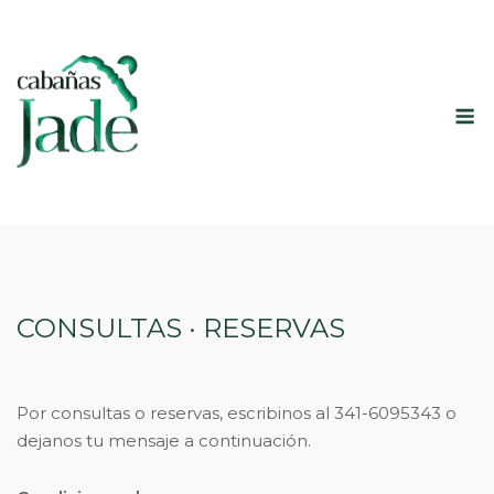
Saltar
al
contenido
M
CONSULTAS · RESERVAS
Por consultas o reservas, escribinos al 341-6095343 o
dejanos tu mensaje a continuación.